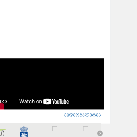
ვიდეოგალერეა