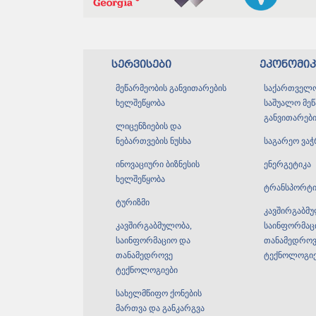
სერვისები
ეკონომი
მეწარმეობის განვითარების
საქართველო
ხელშეწყობა
საშუალო მე
განვითარები
ლიცენზიების და
ნებართვების ნუსხა
საგარეო ვა
ინოვაციური ბიზნესის
ენერგეტიკა
ხელშეწყობა
ტრანსპორტ
ტურიზმი
კავშირგაბმ
კავშირგაბმულობა,
საინფორმაც
საინფორმაციო და
თანამედროვ
თანამედროვე
ტექნოლოგიებ
ტექნოლოგიები
სახელმწიფო ქონების
მართვა და განკარგვა