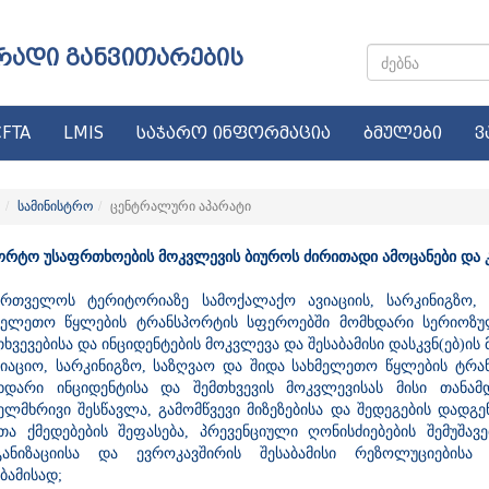
რადი განვითარების
FTA
LMIS
საჯარო ინფორმაცია
ბმულები
ვ
სამინისტრო
ცენტრალური აპარატი
ორტო უსაფრთხოების მოკვლევის ბიუროს ძირითადი ამოცანები და კ
ართველოს ტერიტორიაზე სამოქალაქო ავიაციის, სარკინიგზო,
მელეთო წყლების ტრანსპორტის სფეროებში მომხდარი სერიოზ
თხვევებისა და ინციდენტების მოკვლევა და შესაბამისი დასკვნ(ებ)ის
ვიაციო, სარკინიგზო, საზღვაო და შიდა სახმელეთო წყლების ტრ
ხდარი ინციდენტისა და შემთხვევის მოკვლევისას მისი თანამდ
ელმხრივი შესწავლა, გამომწვევი მიზეზებისა და შედეგების დადგე
თა ქმედებების შეფასება, პრევენციული ღონისძიებების შემუშავ
ანიზაციისა და ევროკავშირის შესაბამისი რეზოლუციებისა
აბამისად;