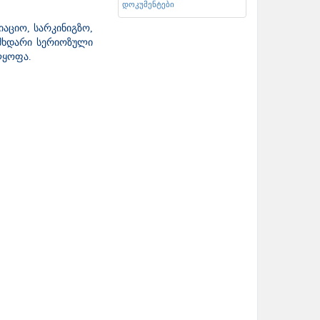
დოკუმენტები
იაციო, სარკინიგზო,
მხდარი სერიოზული
ლყოფა.