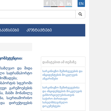
EN
აკანსიები
კონტაქტები
ომპეტენციაა:
დამატებით ამ თემაზე
 საზღვაო და შიდა
სარკინიგზო შემთხვევების და
ული სატრანსპორტო
ინციდენტების მოკვლევის
 მომზადება;
ანგარიშები
ანსპორტის სფეროში
სარკინიგზო შემთხვევებისა
ევი გარემოებების
და ინციდენტების მოკვლევის
ნა, მასში მონაწილე
განხორციელებისათვის
ება, საერთაშორისო
საჭირო ძირითადი
სახელმძღვანელო
 და დირექტივების
დოკუმენტები