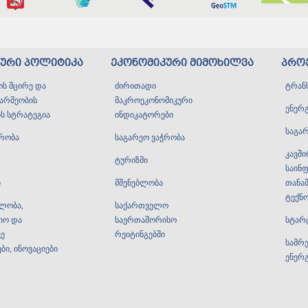
კური პოლიტიკა
ეკონომიკური მიმოხილვა
პრო
ს მცირე და
ძირითადი
ტრან
წარმეობის
მაკროეკონომიკური
ენერ
ს სტრატეგია
ინდიკატორები
საგა
ჭრობა
საგარეო ვაჭრობა
კავშ
ტურიზმი
საინ
ი
მშენებლობა
თანა
ტექნ
ულობა,
საქართველო
იო და
საერთაშორისო
სტარ
ე
რეიტინგებში
სამრ
ი, ინოვაციები
ენერ