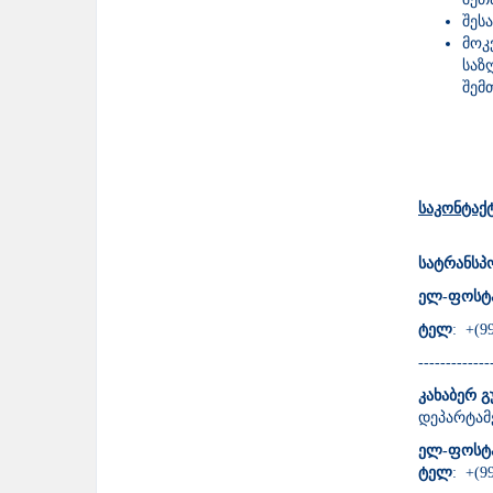
შეს
მოკ
საზ
შემ
საკონტაქ
სატრანსპ
ელ-ფოსტ
ტელ
: +(99
-------------
კახაბერ 
დეპარტამ
ელ-ფოსტ
ტელ
: +(99