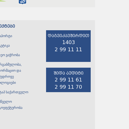
ექტები
დაგვიკავშირდით
სპორტი
1403
გეტიკა
2 99 11 11
რეო ვაჭრობა
ირგაბმულობა,
ფორმაციო და
შიდა აუდიტი
მედროვე
2 99 11 61
ოლოგიები
2 99 11 70
ტაპ საქართველო
ეწველო
გოეფქტურობა