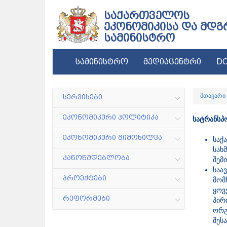
საქართველოს
ეკონომიკისა და მდგ
სამინისტრო
სამინისტრო
მედიაცენტრი
DC
მთავარი
სერვისები
ეკონომიკური პოლიტიკა
სატრანსპ
ეკონომიკური მიმოხილვა
საქ
სახ
კანონმდებლობა
შემ
საა
პროექტები
მომ
ყოვ
რეფორმები
პირ
ორგ
შეს