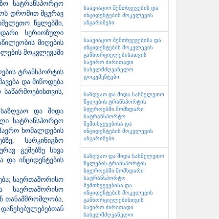
გზო სატრანსპორტო
საავიაციო შემთხვევების და
ფოს დროშით მცურავ
ინციდენტების მოკვლევის
ხმელეთო წყლებში,
ანგარიშები
ხდარი სერიოზული
საავიაციო შემთხვევებისა და
აწილეობის მიღების
ინციდენტების მოკვლევის
ნლების მოკვლევაში
განხორციელებისათვის
საჭირო ძირითადი
სახელმძღვანელო
ლების ტრანსპორტის
დოკუმენტები
ავება და მიწოდება
 საწარმოებისთვის,
საზღვაო და შიდა სახმელეთო
წყლების ტრანსპორტის
სფეროებში მომხდარი
 საზღვაო და შიდა
სატრანსპორტო
ული სატრანსპორტო
შემთხვევებისა და
აჰაერო ხომალდების
ინციდენტების მოკვლევის
ანგარიშები
ზე, სარკინიგზო
რავ გემებზე სხვა
საზღვაო და შიდა სახმელეთო
 და ინციდენტების
წყლების ტრანსპორტის
სფეროებში მომხდარი
სატრანსპორტო
ება; საერთაშორისო
შემთხვევებისა და
ვა საერთაშორისო
ინციდენტების მოკვლევის
ან თანამშრომლობა,
განხორციელებისთვის
საჭირო ძირითადი
აწესებულებებთან
სახელმძღვანელო