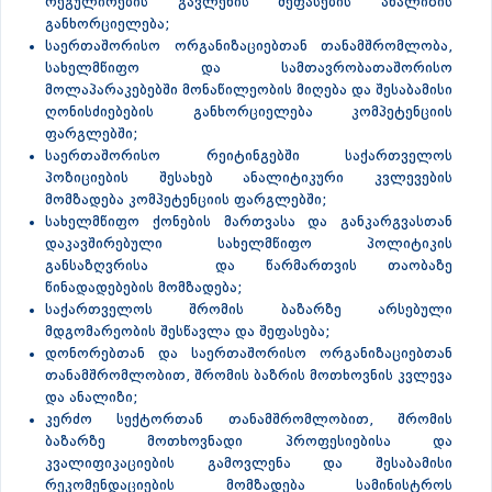
რეგულირების გავლენის შეფასების ანალიზის
განხორციელება;
საერთაშორისო ორგანიზაციებთან თანამშრომლობა,
სახელმწიფო და სამთავრობათაშორისო
მოლაპარაკებებში მონაწილეობის მიღება და შესაბამისი
ღონისძიებების განხორციელება კომპეტენციის
ფარგლებში;
საერთაშორისო რეიტინგებში საქართველოს
პოზიციების შესახებ ანალიტიკური კვლევების
მომზადება კომპეტენციის ფარგლებში;
სახელმწიფო ქონების მართვასა და განკარგვასთან
დაკავშირებული სახელმწიფო პოლიტიკის
განსაზღვრისა და წარმართვის თაობაზე
წინადადებების მომზადება;
საქართველოს შრომის ბაზარზე არსებული
მდგომარეობის შესწავლა და შეფასება;
დონორებთან და საერთაშორისო ორგანიზაციებთან
თანამშრომლობით, შრომის ბაზრის მოთხოვნის კვლევა
და ანალიზი;
კერძო სექტორთან თანამშრომლობით, შრომის
ბაზარზე მოთხოვნადი პროფესიებისა და
კვალიფიკაციების გამოვლენა და შესაბამისი
რეკომენდაციების მომზადება სამინისტროს