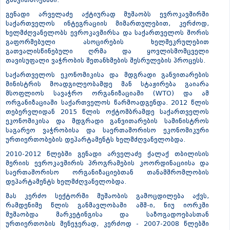
განვითარებაში.
გენადი არველაძე აქტიურად მუშაობს ევროკავშირში
საქართველოს ინტეგრაციის მიმართულებით, კერძოდ,
ხელმძღვანელობს ევროკავშირსა და საქართველოს შორის
გაფორმებული ასოცირების ხელშეკრულებით
გათვალისწინებული ღრმა და ყოვლისმომცველი
თავისუფალი ვაჭრობის შეთანხმების შესრულების პროცესს.
საქართველოს ეკონომიკისა და მდგრადი განვითარების
მინისტრის მოადგილეობამდე მან სტაჟირება გაიარა
მსოფლიოს სავაჭრო ორგანიზაციაში (WTO) და ამ
ორგანიზაციაში საქართველოს წარმოადგენდა. 2012 წლის
თებერვლიდან 2015 წლის ოქტომბრამდე საქართველოს
ეკონომიკისა და მდგრადი განვითარების სამინისტროს
საგარეო ვაჭრობისა და საერთაშორისო ეკონომიკური
ურთიერთობების დეპარტამენტს ხელმძღვანელობდა.
2010-2012 წლებში გენადი არველაძე ქალაქ თბილისის
მერიის ევროკავშირის პროგრამების კოორდინაციისა და
საერთაშორისო ორგანიზაციებთან თანამშრომლობის
დეპარტამენტს ხელმძღვანელობდა.
მას კერძო სექტორში მუშაობის გამოცდილება აქვს,
რამდენიმე წლის განმავლობაში აშშ-ი, ნიუ იორკში
მუშაობდა მარკეტინგისა და საზოგადოებასთან
ურთიერთობის მენეჯერად, კერძოდ - 2007-2008 წლებში