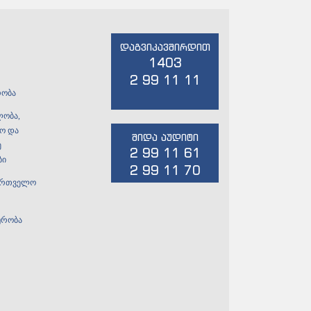
დაგვიკავშირდით
1403
2 99 11 11
რობა
ლობა,
ო და
შიდა აუდიტი
ე
2 99 11 61
ბი
2 99 11 70
ქართველო
ურობა