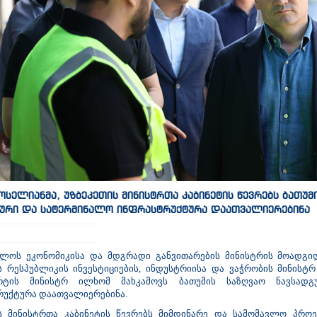
ოსელიანმა, უზბეკეთის მინისტრთა კაბინეტის წევრებს ბათუმ
ური და სატერმინალო ინფრასტრუქტურა დაათვალიერებინა
6
ელოს ეკონომიკისა და მდგრადი განვითარების მინისტრის მოადგი
ს რესპუბლიკის ინვესტიციების, ინდუსტრიისა და ვაჭრობის მინის
რტის მინისტრ ილხომ მახკამოვს ბათუმის საზღვაო ნავსად
უქტურა დაათვალიერებინა.
ს მინისტრთა კაბინეტის წევრებს მიმდინარე და სამომავლო პროე