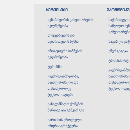
სერვისები
ეკონომიკ
მეწარმეობის განვითარების
საქართველო
ხელშეწყობა
საშუალო მე
განვითარები
ლიცენზიების და
ნებართვების ნუსხა
საგარეო ვა
ინოვაციური ბიზნესის
ენერგეტიკა
ხელშეწყობა
ტრანსპორტ
ტურიზმი
კავშირგაბმ
კავშირგაბმულობა,
საინფორმაც
საინფორმაციო და
თანამედროვ
თანამედროვე
ტექნოლოგიებ
ტექნოლოგიები
სახელმწიფო ქონების
მართვა და განკარგვა
ხარისხის ეროვნული
ინფრასტრუქტურა