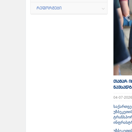
რეფორმები
თამარ ი
ნავსადგ
04-07-202
საქართვ
უზბეკეთი
ტრანსპო
ინფრასტრ
უზბეკეთი