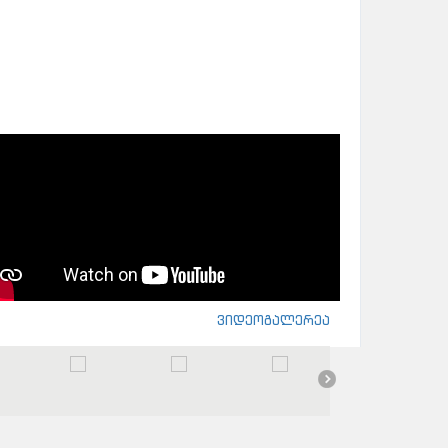
ვიდეოგალერეა