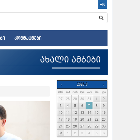
EN
ბი
კონტაქტები
‹
2026-8
›
ᲝᲠᲨ
ᲡᲐᲛ
ᲝᲗᲮ
ᲮᲣᲗ
ᲞᲐᲠ
ᲨᲐᲑ
ᲙᲕᲘ
Next
27
28
29
30
31
1
2
3
4
5
6
7
8
9
10
11
12
13
14
15
16
17
18
19
20
21
22
23
24
25
26
27
28
29
30
31
1
2
3
4
5
6