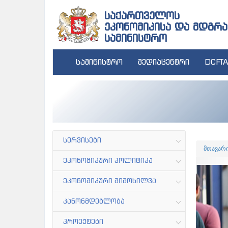
საქართველოს
ეკონომიკისა და მდგრა
სამინისტრო
სამინისტრო
მედიაცენტრი
DCFTA
სერვისები
მთავარ
ეკონომიკური პოლიტიკა
P
ეკონომიკური მიმოხილვა
კანონმდებლობა
პროექტები