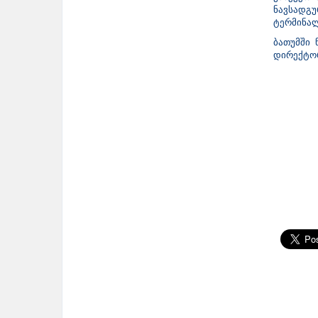
ნავსადგუ
ტერმინალ
ბათუმში
დირექტორ