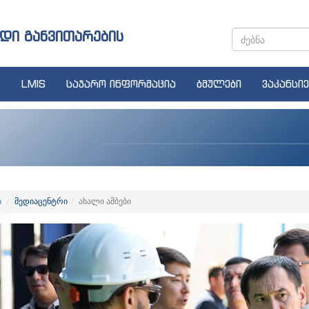
დი განვითარების
LMIS
საჯარო ინფორმაცია
ბმულები
ვაკანსიე
ი
მედიაცენტრი
ახალი ამბები
revious