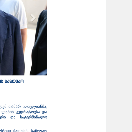
ის საზღვაო
ლემ თამარ იოსელიანმა,
ტრ ლაზიზ კუდრატოვსა და
გური და სატერმინალო
ქტები ბათუმის საზღვაო