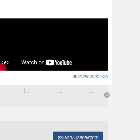
ვიდეოგალერეა
დაგვიკავშირდით