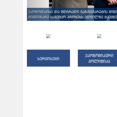
ეკონომიკისა და მდგრადი განვითარების მინ
მიმდინარე სამუშაო პროცესს ადგილზე გაეცნენ
ეკონომიკური
სერვისები
პოლიტიკა