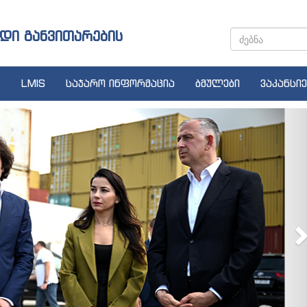
დი განვითარების
LMIS
საჯარო ინფორმაცია
ბმულები
ვაკანსიე
N