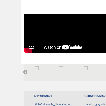
სერვისები
ეკონომიკურ
მეწარმეობის განვითარების
საქართველოს 