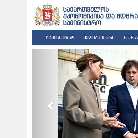
საქართველოს
ეკონომიკისა და მდგრა
სამინისტრო
სამინისტრო
მედიაცენტრი
DCFTA
Previous