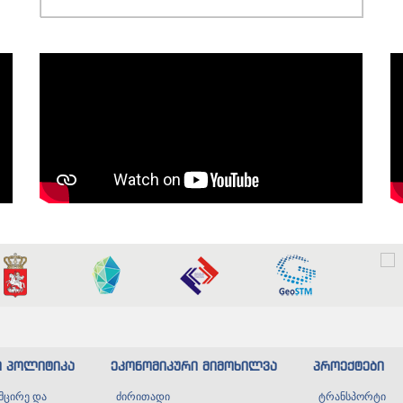
ი პოლიტიკა
ეკონომიკური მიმოხილვა
პროექტები
მცირე და
ძირითადი
ტრანსპორტი