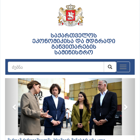
საქართველოს
ეკონომიკისა და მდგრადი
განვითარების
სამინისტრო
ნავიგაც
Previous
Next