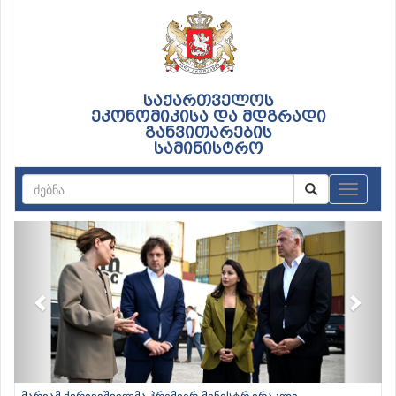
საქართველოს
ეკონომიკისა და მდგრადი
განვითარების
სამინისტრო
ნავიგაც
Previous
Next