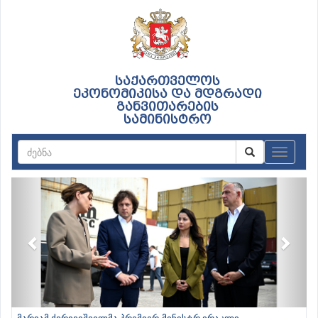
საქართველოს
ეკონომიკისა და მდგრადი
განვითარების
სამინისტრო
ნავიგაც
Previous
Next