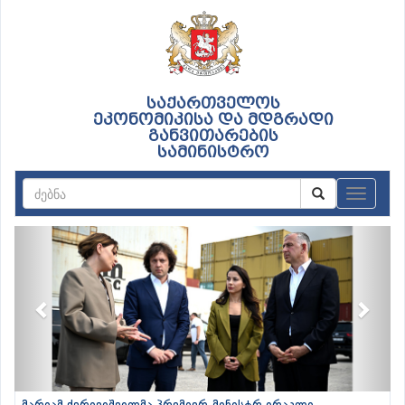
საქართველოს
ეკონომიკისა და მდგრადი
განვითარების
სამინისტრო
ნავიგაც
Previous
Next