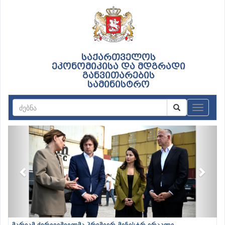
საქართველოს
ეკონომიკისა და მდგრადი
განვითარების
სამინისტრო
ნავიგაც
Previous
Next