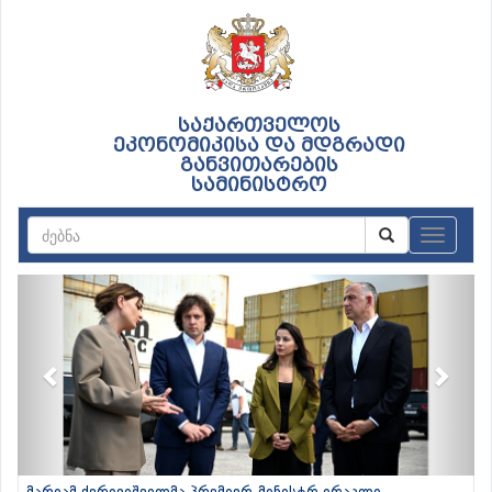
საქართველოს
ეკონომიკისა და მდგრადი
განვითარების
სამინისტრო
ნავიგაც
Previous
Next