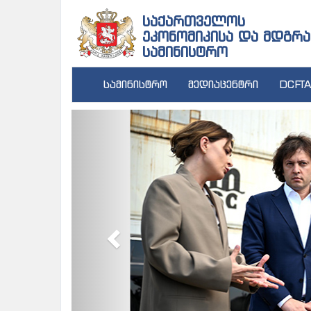
საქართველოს
ეკონომიკისა და მდგრა
სამინისტრო
სამინისტრო
მედიაცენტრი
DCFTA
Previous