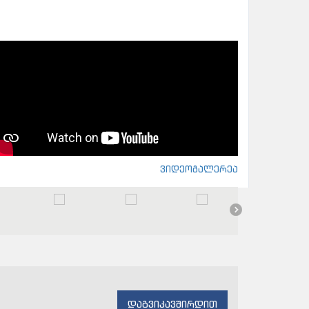
ვიდეოგალერეა
დაგვიკავშირდით