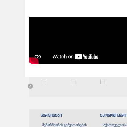
სერვისები
ეკონომიკურ
მეწარმეობის განვითარების
საქართველოს 