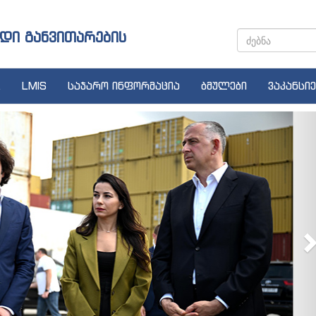
დი განვითარების
LMIS
საჯარო ინფორმაცია
ბმულები
ვაკანსიე
N