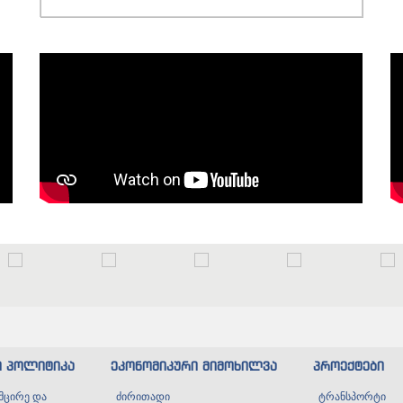
ი პოლიტიკა
ეკონომიკური მიმოხილვა
პროექტები
მცირე და
ძირითადი
ტრანსპორტი