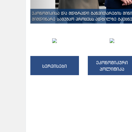
ეკონომიკისა და მდგრადი განვითარების მინ
მიმდინარე სამუშაო პროცესს ადგილზე გაეცნენ
ეკონომიკური
სერვისები
პოლიტიკა