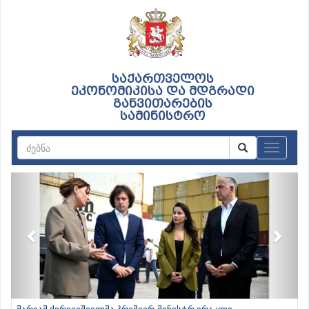
საქართველოს
ეკონომიკისა და მდგრადი
განვითარების
სამინისტრო
ნავიგაც
Previous
Next