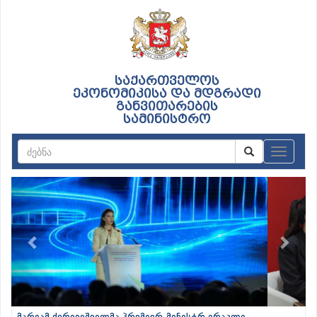
საქართველოს
ეკონომიკისა და მდგრადი
განვითარების
სამინისტრო
ნავიგაც
Previous
Next