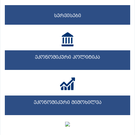
სერვისები
ეკონომიკური პოლიტიკა
ეკონომიკური მიმოხილვა