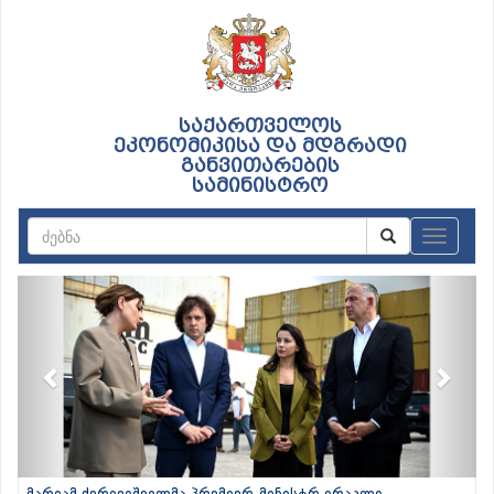
საქართველოს
ეკონომიკისა და მდგრადი
განვითარების
სამინისტრო
ნავიგაც
Previous
Next