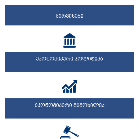
სერვისები
ეკონომიკური პოლიტიკა
ეკონომიკური მიმოხილვა