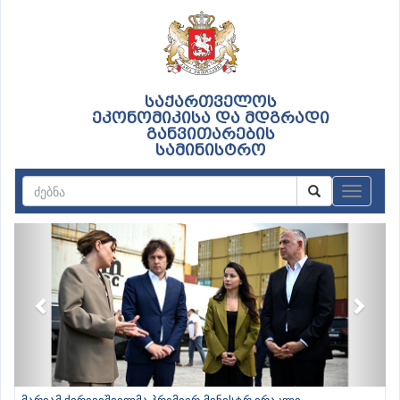
საქართველოს
ეკონომიკისა და მდგრადი
განვითარების
სამინისტრო
ნავიგაც
Previous
Next