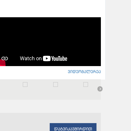
ვიდეოგალერეა
დაგვიკავშირდით