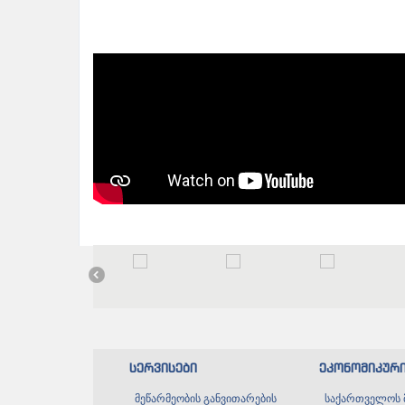
სერვისები
ეკონომიკურ
მეწარმეობის განვითარების
საქართველოს 