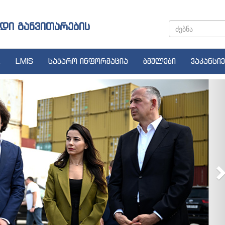
დი განვითარების
LMIS
საჯარო ინფორმაცია
ბმულები
ვაკანსიე
N