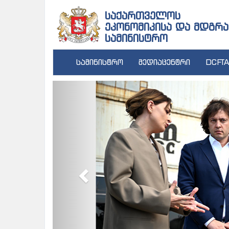
საქართველოს
ეკონომიკისა და მდგრა
სამინისტრო
სამინისტრო
მედიაცენტრი
DCFTA
Previous