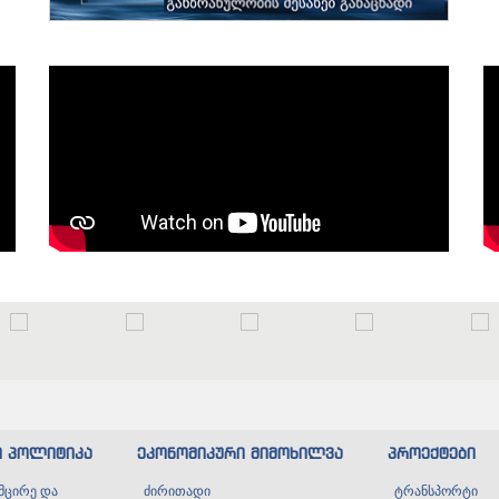
ი პოლიტიკა
ეკონომიკური მიმოხილვა
პროექტები
მცირე და
ძირითადი
ტრანსპორტი