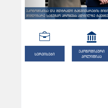
ეკონომიკისა და მდგრადი განვითარების მინ
მიმდინარე სამუშაო პროცესს ადგილზე გაეცნენ
ეკონომიკური
სერვისები
პოლიტიკა