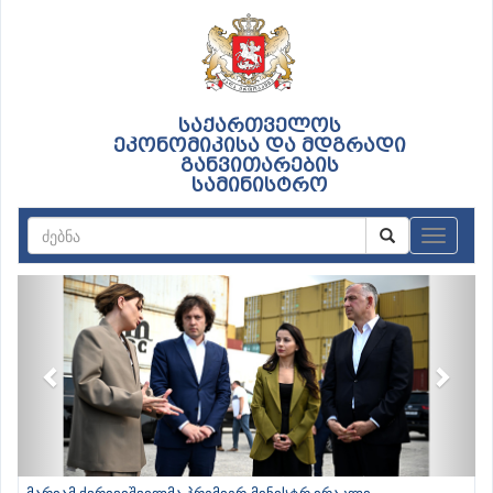
საქართველოს
ეკონომიკისა და მდგრადი
განვითარების
სამინისტრო
ნავიგაც
Previous
Next