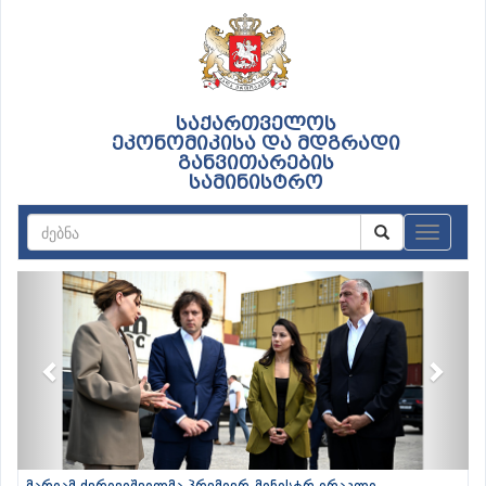
საქართველოს
ეკონომიკისა და მდგრადი
განვითარების
სამინისტრო
ნავიგაც
Previous
Next