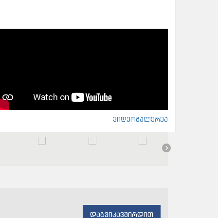
ვიდეოგალერეა
დაგვიკავშირდით