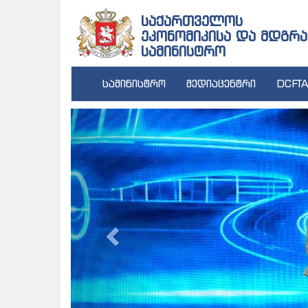
საქართველოს
ეკონომიკისა და მდგრა
სამინისტრო
სამინისტრო
მედიაცენტრი
DCFTA
Previous