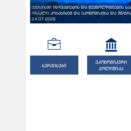
ქუთაისში ინოვაციების და ტექნოლოგიების ს
ირაკლი კობახიძემ და ეკონომიკისა და მდგრა
24.07.2026
ეკონომიკური
სერვისები
პოლიტიკა