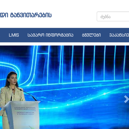
დი განვითარების
LMIS
საჯარო ინფორმაცია
ბმულები
ვაკანსიე
N