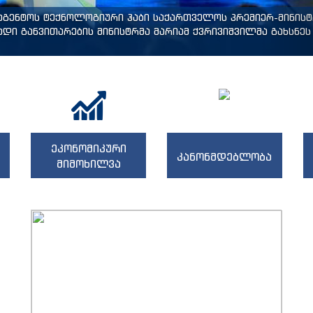
ააგენტოს ტექნოლოგიური ჰაბი საქართველოს პრემიერ-მინის
დი განვითარების მინისტრმა მარიამ ქვრივიშვილმა გახსნეს 
ეკონომიკური
კანონმდებლობა
მიმოხილვა