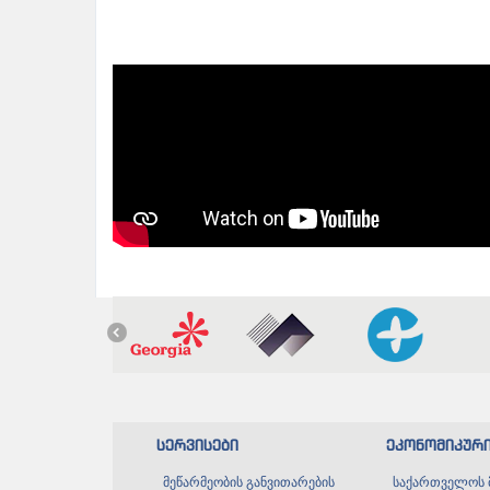
სერვისები
ეკონომიკურ
მეწარმეობის განვითარების
საქართველოს 