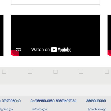
ი პოლიტიკა
ეკონომიკური მიმოხილვა
პროექტები
მცირე და
ძირითადი
ტრანსპორტი