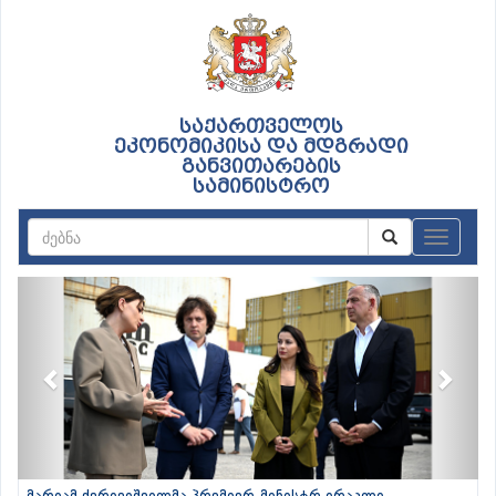
საქართველოს
ეკონომიკისა და მდგრადი
განვითარების
სამინისტრო
ნავიგაც
Previous
Next