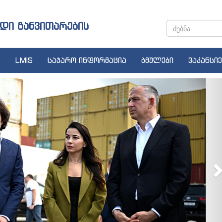
დი განვითარების
LMIS
საჯარო ინფორმაცია
ბმულები
ვაკანსიე
N