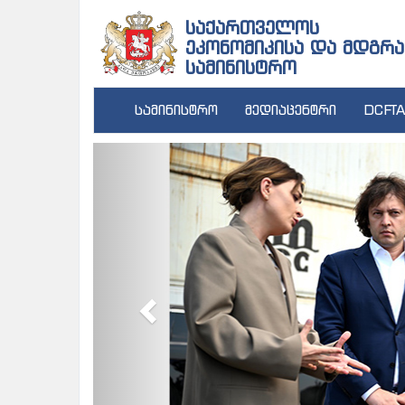
საქართველოს
ეკონომიკისა და მდგრა
სამინისტრო
სამინისტრო
მედიაცენტრი
DCFTA
Previous