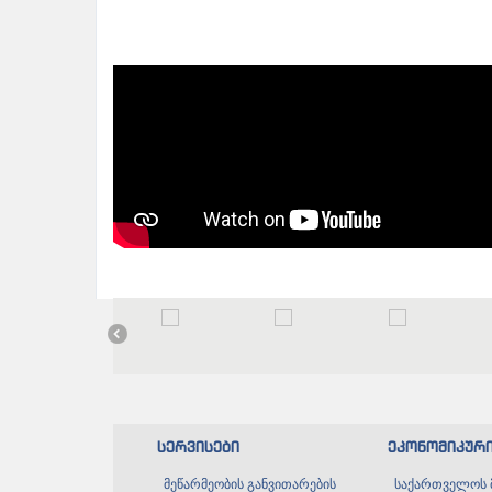
სერვისები
ეკონომიკურ
მეწარმეობის განვითარების
საქართველოს 