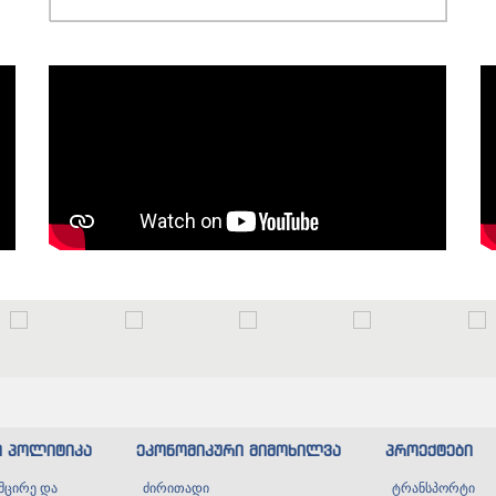
ი პოლიტიკა
ეკონომიკური მიმოხილვა
პროექტები
მცირე და
ძირითადი
ტრანსპორტი