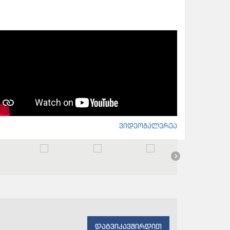
ვიდეოგალერეა
დაგვიკავშირდით