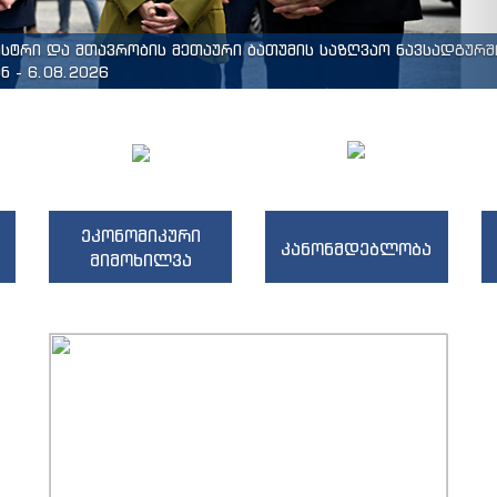
ისტრი და მთავრობის მეთაური ბათუმის საზღვაო ნავსადგურშ
 - 6.08.2026
ეკონომიკური
კანონმდებლობა
მიმოხილვა