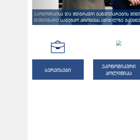
ეკონომიკისა და მდგრადი განვითარების მინ
მიმდინარე სამუშაო პროცესს ადგილზე გაეცნენ
ეკონომიკური
სერვისები
პოლიტიკა