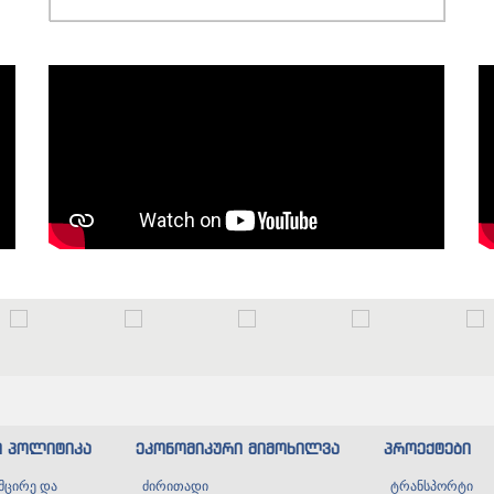
ი პოლიტიკა
ეკონომიკური მიმოხილვა
პროექტები
მცირე და
ძირითადი
ტრანსპორტი