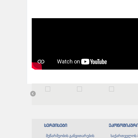
სერვისები
ეკონომიკურ
მეწარმეობის განვითარების
საქართველოს 