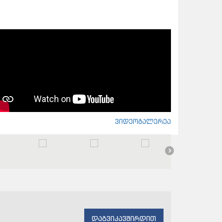
ვიდეოგალერეა
დაგვიკავშირდით