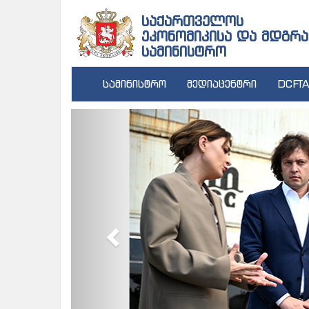
საქართველოს
ეკონომიკისა და მდგრა
სამინისტრო
სამინისტრო
მედიაცენტრი
DCFTA
Previous