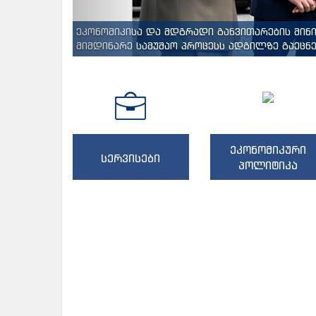
ეკონომიკისა და მდგრადი განვითარების მინ
მიმდინარე სამუშაო პროცესს ადგილზე გაეცნენ
ეკონომიკური
სერვისები
პოლიტიკა