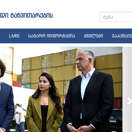
დი განვითარების
LMIS
საჯარო ინფორმაცია
ბმულები
ვაკანსიე
N