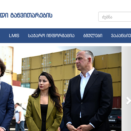
დი განვითარების
LMIS
საჯარო ინფორმაცია
ბმულები
ვაკანსიე
N