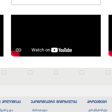
ი პოლიტიკა
ეკონომიკური მიმოხილვა
პროექტები
მცირე და
ძირითადი
ტრანსპორტი