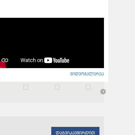
ვიდეოგალერეა
დაგვიკავშირდით