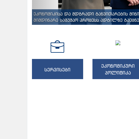
ეკონომიკისა და მდგრადი განვითარების მინ
მიმდინარე სამუშაო პროცესს ადგილზე გაეცნენ
ეკონომიკური
სერვისები
პოლიტიკა