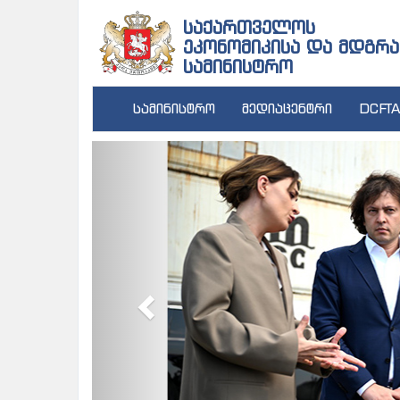
საქართველოს
ეკონომიკისა და მდგრა
სამინისტრო
სამინისტრო
მედიაცენტრი
DCFTA
Previous