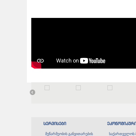
სერვისები
ეკონომიკურ
მეწარმეობის განვითარების
საქართველოს 