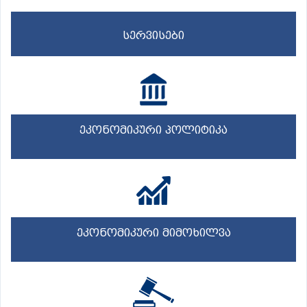
სერვისები
ეკონომიკური პოლიტიკა
ეკონომიკური მიმოხილვა