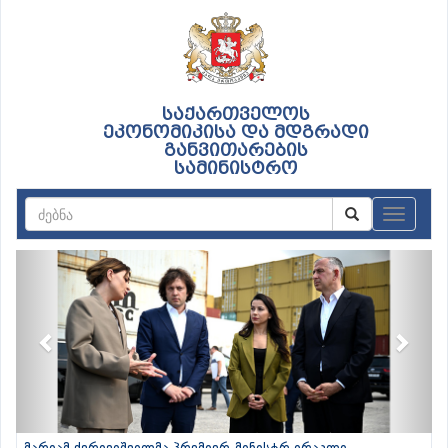
საქართველოს
ეკონომიკისა და მდგრადი
განვითარების
სამინისტრო
ნავიგაც
Previous
Next