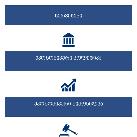
სერვისები
ეკონომიკური პოლიტიკა
ეკონომიკური მიმოხილვა