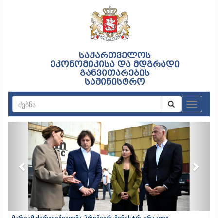
საქართველოს
ეკონომიკისა და მდგრადი
განვითარების
სამინისტრო
ნავიგაც
Previous
Next