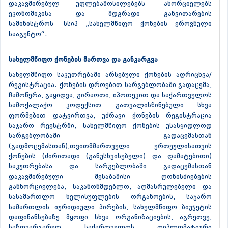
დაკავშირებულ უფლებამოსილებებს ახორციელებს
ეკონომიკისა და მდგრადი განვითარების
სამინისტროს სსიპ „სახელმწიფო ქონების ეროვნული
სააგენტო“.
სახელმწიფო ქონების მართვა და განკარგვა
სახელმწიფო საკუთრებაში არსებული ქონების აღრიცხვა/
რეგისტრაცია. ქონების დროებით სარგებლობაში გადაცემა,
ჩამოწერა, გაყიდვა, გირაოთი, იპოთეკით და საქართველოს
სამოქალაქო კოდექსით გათვალისწინებული სხვა
ფორმებით დატვირთვა, უძრავი ქონების რეგისტრაცია
საჯარო რეესტრში, სახელმწიფო ქონების უსასყიდლოდ
სარგებლობაში გადაცემასთან
(გადმოცემასთან),თვითმმართველი ერთეულისათვის
ქონების (ძირითადი (განუსხვისებელი) და დამატებითი)
საკუთრებასა და სარგებლობაში გადაცემასთან
დაკავშირებული შესაბამისი ღონისძიებების
განხორციელება, საკანონმდებლო, აღმასრულებელი და
სასამართლო ხელისუფლების ორგანოების, საჯარო
სამართლის იურიდიული პირების, სახელმწიფო ბიუჯეტის
დაფინანსებაზე მყოფი სხვა ორგანიზაციების, აგრეთვე,
საზღვარგარეთ საქართველოს დიპლომატიური