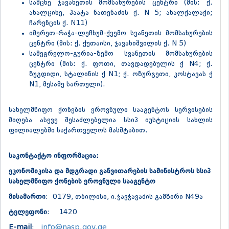
სამცხე ჯავახეთის მომსახურების ცენტრი (მის: ქ.
ახალციხე, პაატა ნათენაძის ქ. N 5; ახალქალაქი;
ჩარენცის ქ. N11)
იმერეთ-რაჭა-ლეჩხუმ-ქვემო სვანეთის მომსახურების
ცენტრი (მის: ქ. ქუთაისი, ჯავახიშვილის ქ. N 5)
სამეგრელო-გურია-ზემო სვანეთის მომსახურების
ცენტრი (მის: ქ. ფოთი, თავდადებულის ქ N4; ქ.
ზუგდიდი, სტალინის ქ N1; ქ. ოზურგეთი, კოსტავას ქ
N1, მესამე სართული).
სახელმწიფო ქონების ეროვნული სააგენტოს სერვისების
მიღება ასევე შესაძლებელია სსიპ იუსტიციის სახლის
ფილიალებში საქართველოს მასშტაბით.
საკონტაქტო ინფორმაცია:
ეკონომიკისა და მდგრადი განვითარების სამინისტროს სსიპ
სახელმწიფო ქონების ეროვნული სააგენტო
მისამართი
: 0179, თბილისი, ი.ჭავჭავაძის გამზირი N49ა
ტელეფონი
: 1420
E-mail
:
info@nasp.gov.ge