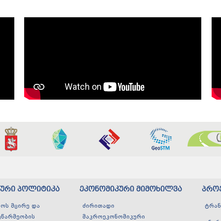
კური პოლიტიკა
ეკონომიკური მიმოხილვა
პრო
ოს მცირე და
ძირითადი
ტრა
ეწარმეობის
მაკროეკონომიკური