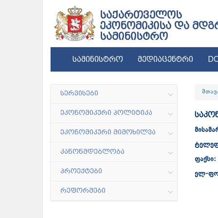
საქართველოს
ეკონომიკისა და მდგ
სამინისტრო
სამინისტრო
მედიაცენტრი
DC
სერვისები
მთავ
ეკონომიკური პოლიტიკა
საკო
მისამა
ეკონომიკური მიმოხილვა
ტელეფო
კანონმდებლობა
ფაქსი:
პროექტები
ელ-ფო
რეფორმები