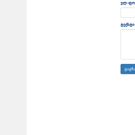
ელ-ფო
ტექსტი