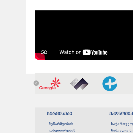
სერვისები
ეკონომი
მეწარმეობის
საქართველ
განვითარების
საშუალო მ