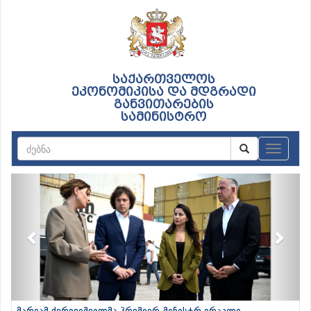
საქართველოს
ეკონომიკისა და მდგრადი
განვითარების
სამინისტრო
ნავიგაც
Previous
Next