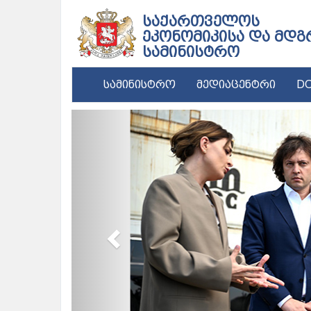
საქართველოს
ეკონომიკისა და მდგ
სამინისტრო
სამინისტრო
მედიაცენტრი
DC
Previous