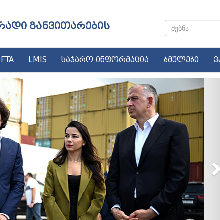
რადი განვითარების
FTA
LMIS
საჯარო ინფორმაცია
ბმულები
ვ
N