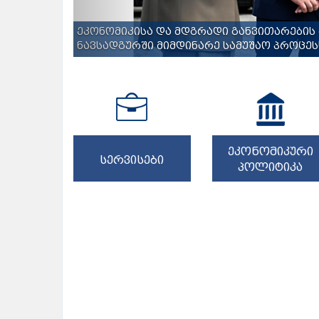
ეკონომიკისა და მდგრადი განვითარების 
ნავსადგურში მიმდინარე სამუშაო პროცესს
ეკონომიკური
სერვისები
პოლიტიკა