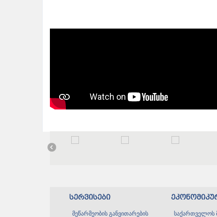
სერვისები
ეკონომიკუ
მეწარმეობის განვითარების
საქართველოს 