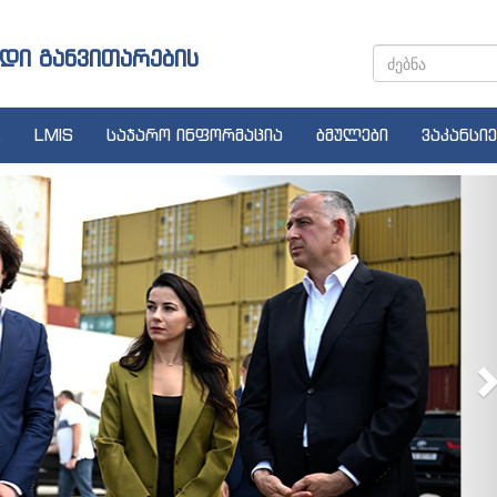
დი განვითარების
LMIS
საჯარო ინფორმაცია
ბმულები
ვაკანსიე
N