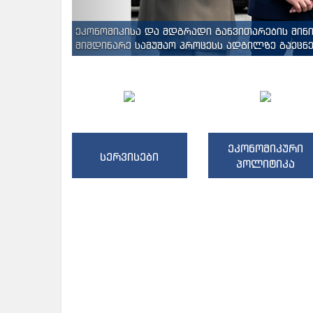
ეკონომიკისა და მდგრადი განვითარების მინ
მიმდინარე სამუშაო პროცესს ადგილზე გაეცნენ
ეკონომიკური
სერვისები
პოლიტიკა