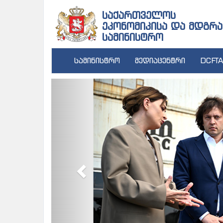
საქართველოს
ეკონომიკისა და მდგრა
სამინისტრო
სამინისტრო
მედიაცენტრი
DCFTA
Previous