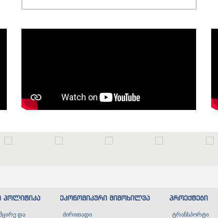
ი პოლიტიკა
ეკონომიკური მიმოხილვა
პროექტები
მცირე და
ძირითადი
ტრანსპორტი