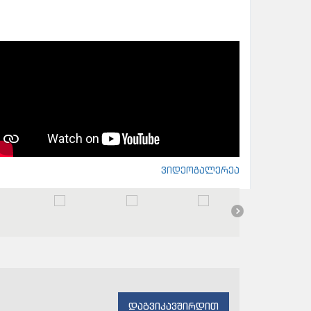
ვიდეოგალერეა
დაგვიკავშირდით