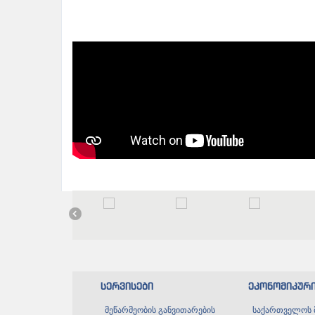
სერვისები
ეკონომიკურ
მეწარმეობის განვითარების
საქართველოს 