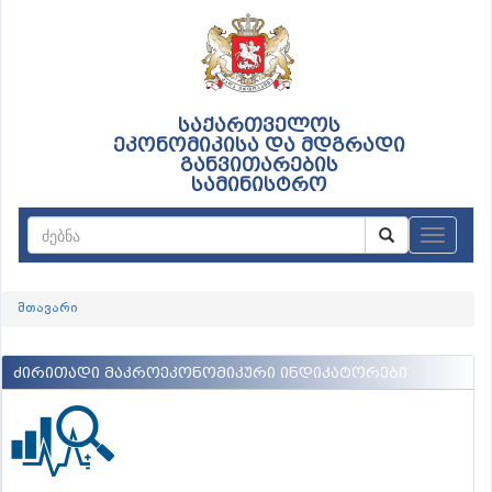
საქართველოს
ეკონომიკისა და მდგრადი
განვითარების
სამინისტრო
ნავიგაც
მთავარი
ძირითადი მაკროეკონომიკური ინდიკატორები