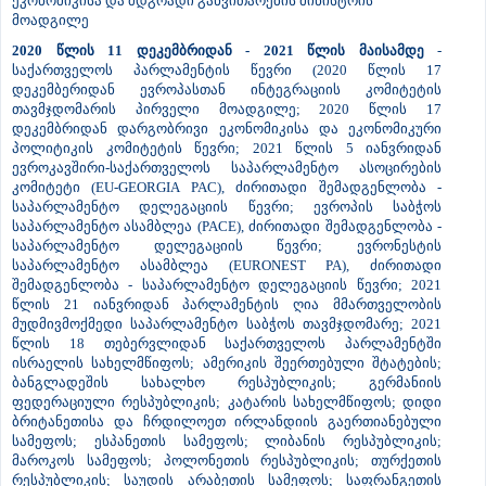
ეკონომიკისა და მდგრადი განვითარების მინისტრის
მოადგილე
2020 წლის 11 დეკემბრიდან - 2021 წლის მაისამდე
-
საქართველოს პარლამენტის წევრი (2020 წლის 17
დეკემბერიდან ევროპასთან ინტეგრაციის კომიტეტის
თავმჯდომარის პირველი მოადგილე; 2020 წლის 17
დეკემბრიდან დარგობრივი ეკონომიკისა და ეკონომიკური
პოლიტიკის კომიტეტის წევრი; 2021 წლის 5 იანვრიდან
ევროკავშირი-საქართველოს საპარლამენტო ასოცირების
კომიტეტი (EU-GEORGIA PAC), ძირითადი შემადგენლობა -
საპარლამენტო დელეგაციის წევრი; ევროპის საბჭოს
საპარლამენტო ასამბლეა (PACE), ძირითადი შემადგენლობა -
საპარლამენტო დელეგაციის წევრი; ევრონესტის
საპარლამენტო ასამბლეა (EURONEST PA), ძირითადი
შემადგენლობა - საპარლამენტო დელეგაციის წევრი; 2021
წლის 21 იანვრიდან პარლამენტის ღია მმართველობის
მუდმივმოქმედი საპარლამენტო საბჭოს თავმჯდომარე; 2021
წლის 18 თებერვლიდან საქართველოს პარლამენტში
ისრაელის სახელმწიფოს; ამერიკის შეერთებული შტატების;
ბანგლადეშის სახალხო რესპუბლიკის; გერმანიის
ფედერაციული რესპუბლიკის; კატარის სახელმწიფოს; დიდი
ბრიტანეთისა და ჩრდილოეთ ირლანდიის გაერთიანებული
სამეფოს; ესპანეთის სამეფოს; ლიბანის რესპუბლიკის;
მაროკოს სამეფოს; პოლონეთის რესპუბლიკის; თურქეთის
რესპუბლიკის; საუდის არაბეთის სამეფოს; საფრანგეთის